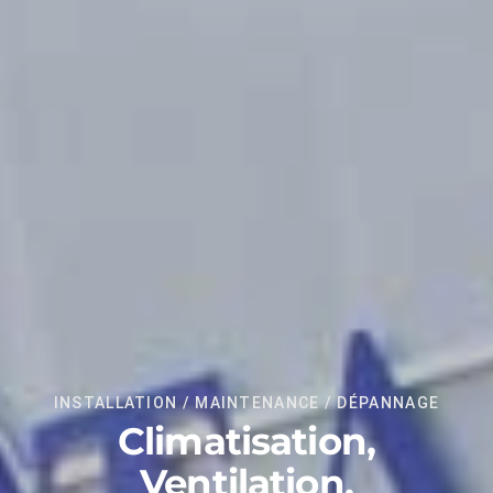
INSTALLATION / MAINTENANCE / DÉPANNAGE
Climatisation,
Ventilation,