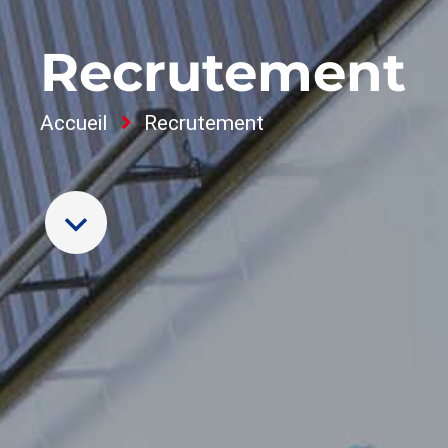
Recrutement
Accueil
Recrutement