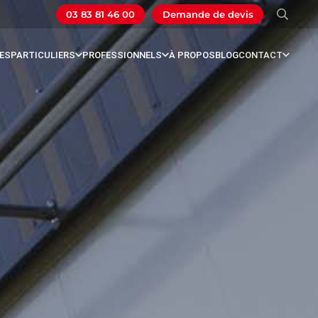
03 83 81 46 00
Demande de devis
ES
PARTICULIERS
PROFESSIONNELS
À PROPOS
BLOG
CONTACT