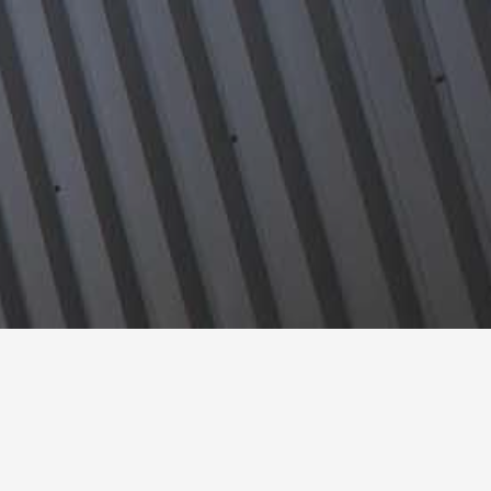
emploi !