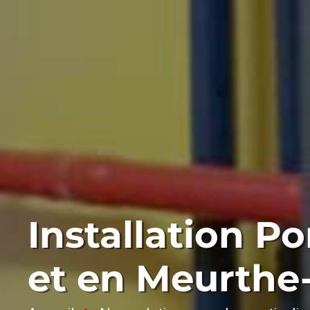
Installation P
et en Meurthe