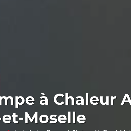
ompe à Chaleur A
-et-Moselle