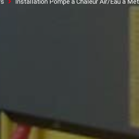
rs
Installation Pompe à Chaleur Air/Eau à Me