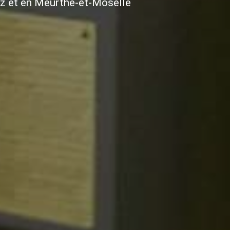
tz et en Meurthe-et-Moselle