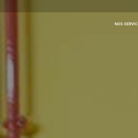
NOS SERVIC