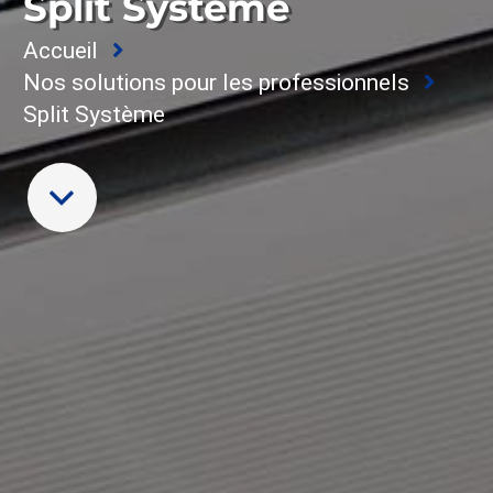
Split Système
Accueil
Nos solutions pour les professionnels
Split Système