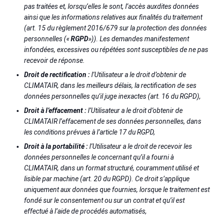
pas traitées et, lorsqu’elles le sont, l’accès auxdites données
ainsi que les informations relatives aux finalités du traitement
(art. 15 du règlement 2016/679 sur la protection des données
personnelles («
RGPD
»)). Les demandes manifestement
infondées, excessives ou répétées sont susceptibles de ne pas
recevoir de réponse.
Droit de rectification :
l’Utilisateur a le droit d’obtenir de
CLIMATAIR, dans les meilleurs délais, la rectification de ses
données personnelles qu’il juge inexactes (art. 16 du RGPD),
Droit à l’effacement :
l’Utilisateur a le droit d’obtenir de
CLIMATAIR l’effacement de ses données personnelles, dans
les conditions prévues à l’article 17 du RGPD,
Droit à la portabilité :
l’Utilisateur a le droit de recevoir les
données personnelles le concernant qu’il a fourni à
CLIMATAIR, dans un format structuré, couramment utilisé et
lisible par machine (art. 20 du RGPD). Ce droit s’applique
uniquement aux données que fournies, lorsque le traitement est
fondé sur le consentement ou sur un contrat et qu’il est
effectué à l’aide de procédés automatisés,