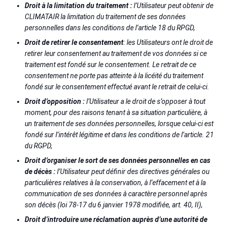
Droit à la limitation du traitement :
l’Utilisateur peut obtenir de
CLIMATAIR la limitation du traitement de ses données
personnelles dans les conditions de l’article 18 du RPGD,
Droit de retirer le consentement
: les Utilisateurs ont le droit de
retirer leur consentement au traitement de vos données si ce
traitement est fondé sur le consentement. Le retrait de ce
consentement ne porte pas atteinte à la licéité du traitement
fondé sur le consentement effectué avant le retrait de celui-ci.
Droit d’opposition :
l’Utilisateur a le droit de s’opposer à tout
moment, pour des raisons tenant à sa situation particulière, à
un traitement de ses données personnelles, lorsque celui-ci est
fondé sur l’intérêt légitime et dans les conditions de l’article. 21
du RGPD,
Droit d’organiser le sort de ses données personnelles en cas
de décès :
l’Utilisateur peut définir des directives générales ou
particulières relatives à la conservation, à l’effacement et à la
communication de ses données à caractère personnel après
son décès (loi 78-17 du 6 janvier 1978 modifiée, art. 40, II),
Droit d’introduire une réclamation auprès d’une autorité de