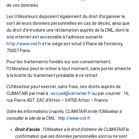
de ces données.
Les Utilisateurs disposent également du droit d’organiser le
sort de leurs données personnelles en cas de décès, ainsi que
du droit d’introduire une réclamation auprès de la CNIL, dont le
site internet est accessible à l’adresse suivante
http://www.cnil.fr
et le siège est situé 3 Place de Fontenoy,
75007 Paris.
Pour les traitements fondés sur son consentement,
l’Utilisateur peut le retirer à tout moment, sans porter atteinte
à la licéité du traitement préalable à ce retrait.
L’Utilisateur peut exercer, sans frais, ses droits auprès de
CLIMATAIR par mail à :
accueil@climatair.fr
ou par courrier : 16,
rue Pierre ADT ZAC d’Atton – 54700 Atton – France
Outre les informations ci-après, CLIMATAIR invite l’Utilisateur à
consulter le site de la CNIL :
http://www.cnil.fr
Droit d’accès
: l’Utilisateur a le droit d’obtenir de CLIMATAIR la
confirmation que ses données personnelles sont ou ne sont