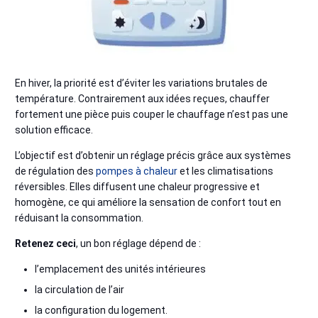
En hiver, la priorité est d’éviter les variations brutales de
température. Contrairement aux idées reçues, chauffer
fortement une pièce puis couper le chauffage n’est pas une
solution efficace.
L’objectif est d’obtenir un réglage précis grâce aux systèmes
de régulation des
pompes à chaleur
et les climatisations
réversibles. Elles diffusent une chaleur progressive et
homogène, ce qui améliore la sensation de confort tout en
réduisant la consommation.
Retenez ceci
, un bon réglage dépend de :
l’emplacement des unités intérieures
la circulation de l’air
la configuration du logement.