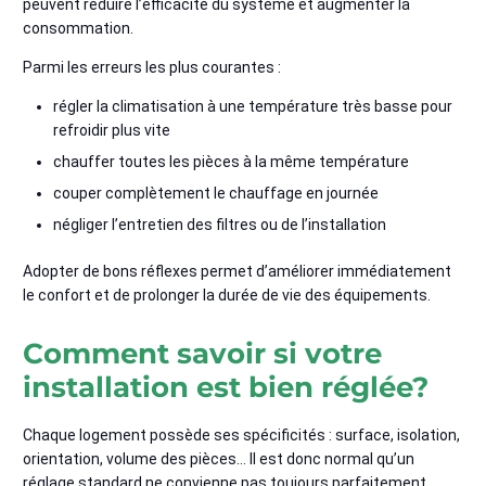
peuvent réduire l’efficacité du système et augmenter la
consommation.
Parmi les erreurs les plus courantes :
régler la climatisation à une température très basse pour
refroidir plus vite
chauffer toutes les pièces à la même température
couper complètement le chauffage en journée
négliger l’entretien des filtres ou de l’installation
Adopter de bons réflexes permet d’améliorer immédiatement
le confort et de prolonger la durée de vie des équipements.
Comment savoir si votre
installation est bien réglée?
Chaque logement possède ses spécificités : surface, isolation,
orientation, volume des pièces… Il est donc normal qu’un
réglage standard ne convienne pas toujours parfaitement.