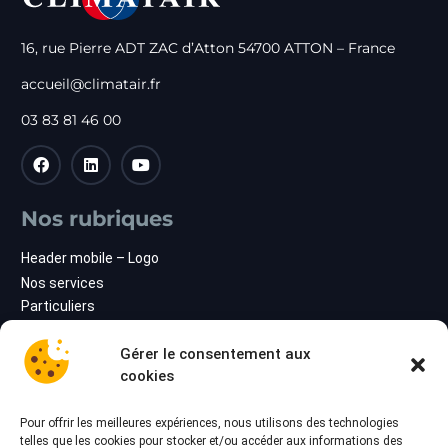
16, rue Pierre ADT ZAC d’Atton 54700 ATTON – France
accueil@climatair.fr
03 83 81 46 00
Nos rubriques
Header mobile – Logo
Nos services
Particuliers
Professionnels
À propos
Gérer le consentement aux
Blog
cookies
Contact
Pour offrir les meilleures expériences, nous utilisons des technologies
Nos dernières actus
telles que les cookies pour stocker et/ou accéder aux informations des