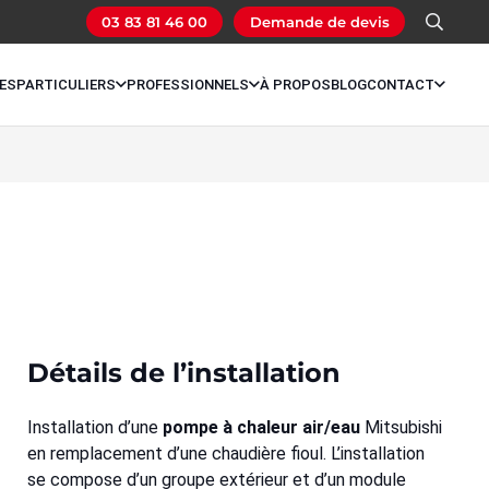
03 83 81 46 00
Demande de devis
ES
PARTICULIERS
PROFESSIONNELS
À PROPOS
BLOG
CONTACT
Détails de l’installation
Installation d’une
pompe à chaleur air/eau
Mitsubishi
en remplacement d’une chaudière fioul. L’installation
se compose d’un groupe extérieur et d’un module