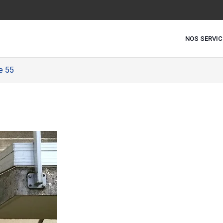
NOS SERVIC
e 55