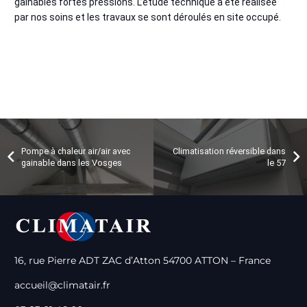
gainables fortes pressions. L’étude technique a été réalisée
par nos soins et les travaux se sont déroulés en site occupé.
Pompe à chaleur air/air avec
Climatisation réversible dans
gainable dans les Vosges
le 57
16, rue Pierre ADT ZAC d’Atton 54700 ATTON – France
accueil@climatair.fr