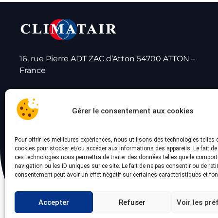
16, rue Pierre ADT ZAC d’Atton 54700 ATTON –
France
accueil@climatair.fr
Gérer le consentement aux cookies
03 83 81 46 00
Pour offrir les meilleures expériences, nous utilisons des technologies telles 
cookies pour stocker et/ou accéder aux informations des appareils. Le fait de
ces technologies nous permettra de traiter des données telles que le compor
navigation ou les ID uniques sur ce site. Le fait de ne pas consentir ou de reti
consentement peut avoir un effet négatif sur certaines caractéristiques et fon
Accepter
Refuser
Voir les pr
Ment