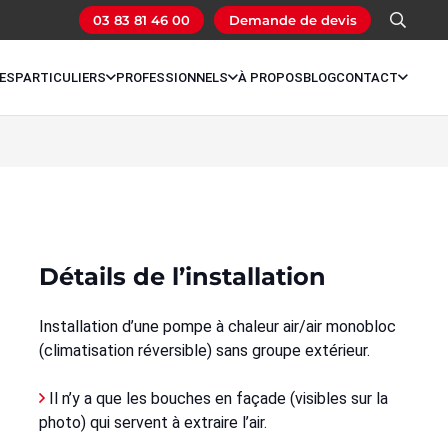
03 83 81 46 00
Demande de devis
ES
PARTICULIERS
PROFESSIONNELS
À PROPOS
BLOG
CONTACT
Détails de l’installation
Installation d’une pompe à chaleur air/air monobloc
(climatisation réversible) sans groupe extérieur.
Il n’y a que les bouches en façade (visibles sur la
photo) qui servent à extraire l’air.