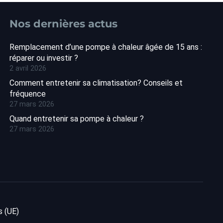
Nos dernières actus
Remplacement d’une pompe à chaleur âgée de 15 ans :
réparer ou investir ?
2 avril 2026
Comment entretenir sa climatisation? Conseils et
fréquence
27 mars 2026
Quand entretenir sa pompe à chaleur ?
27 mars 2026
s (UE)