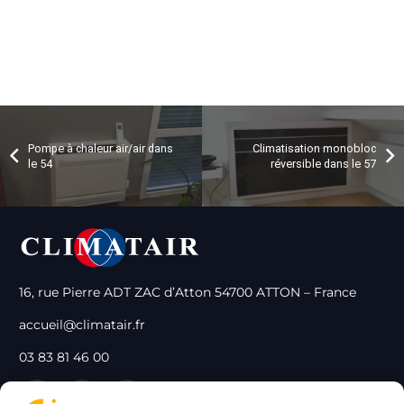
Pompe à chaleur air/air dans
Climatisation monobloc
le 54
réversible dans le 57
16, rue Pierre ADT ZAC d’Atton 54700 ATTON – France
accueil@climatair.fr
03 83 81 46 00