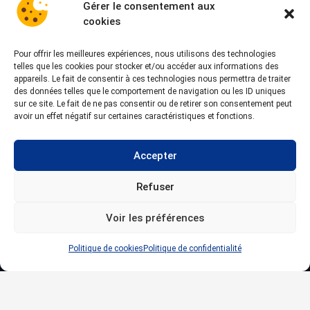
Gérer le consentement aux
cookies
Nos rubriques
Pour offrir les meilleures expériences, nous utilisons des technologies
Header mobile – Logo
telles que les cookies pour stocker et/ou accéder aux informations des
Nos services
appareils. Le fait de consentir à ces technologies nous permettra de traiter
des données telles que le comportement de navigation ou les ID uniques
Particuliers
sur ce site. Le fait de ne pas consentir ou de retirer son consentement peut
Professionnels
avoir un effet négatif sur certaines caractéristiques et fonctions.
À propos
Blog
Accepter
Contact
Nos dernières actus
Refuser
Remplacement d’une pompe à chaleur âgée de 15 ans : réparer
Voir les préférences
ou investir ?
2 avril 2026
Politique de cookies
Politique de confidentialité
Comment entretenir sa climatisation? Conseils et fréquence
27 mars 2026
Quand entretenir sa pompe à chaleur ?
27 mars 2026