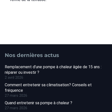
Nos dernières actus
Remplacement d’une pompe à chaleur âgée de 15 ans :
réparer ou investir ?
2 avril 2026
Comment entretenir sa climatisation? Conseils et
fréquence
27 mars 2026
Quand entretenir sa pompe à chaleur ?
27 mars 2026